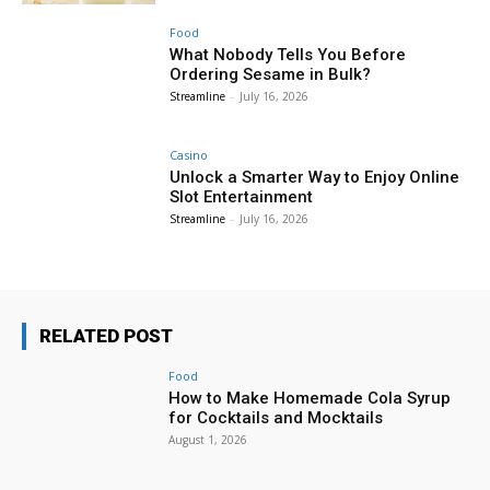
Food
What Nobody Tells You Before
Ordering Sesame in Bulk?
Streamline
-
July 16, 2026
Casino
Unlock a Smarter Way to Enjoy Online
Slot Entertainment
Streamline
-
July 16, 2026
RELATED POST
Food
How to Make Homemade Cola Syrup
for Cocktails and Mocktails
August 1, 2026