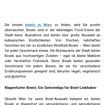
Die besten
bowls in Wien
zu finden, wird Sie positiv
überraschen. Bowls sind in der lebendigen Food-Szene der
Stadt keine Ausnahme und bieten eine große Auswahl an
kulinarischen Köstlichkeiten. Von frischen, nahrhaften
Gerichten bis hin zu köstlichen Wohlfühl-Bowls – Wien bietet
für jeden Geschmack etwas. Die Restaurants der Stadt bieten
Bowls aus hochwertigen Zutaten – egal ob kleine Mahlzeit
oder herzhaftes Frühstück. Diese Bowls bieten gesunden
Geschmack mit jedem Bissen, da sie für verschiedene
Ernährungsweisen geeignet sind, darunter vegan, vegetarisch
und glutenfrei.
Klagenfurter Bowls: Ein Geheimtipp für Bowl-Liebhaber
Obwohl Wien für seine Bowl-Auswahl bekannt ist, bieten
Bowls in Klagenfurt ein persönlicheres und gemütlicheres