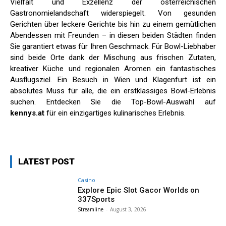
Vielfalt und Exzellenz der österreichischen
Gastronomielandschaft widerspiegelt. Von gesunden
Gerichten über leckere Gerichte bis hin zu einem gemütlichen
Abendessen mit Freunden – in diesen beiden Städten finden
Sie garantiert etwas für Ihren Geschmack. Für Bowl-Liebhaber
sind beide Orte dank der Mischung aus frischen Zutaten,
kreativer Küche und regionalen Aromen ein fantastisches
Ausflugsziel. Ein Besuch in Wien und Klagenfurt ist ein
absolutes Muss für alle, die ein erstklassiges Bowl-Erlebnis
suchen. Entdecken Sie die Top-Bowl-Auswahl auf
kennys.at
für ein einzigartiges kulinarisches Erlebnis.
LATEST POST
Casino
Explore Epic Slot Gacor Worlds on
337Sports
Streamline
-
August 3, 2026