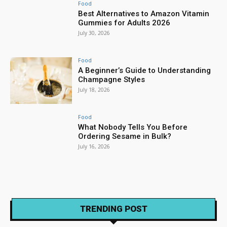
Food
Best Alternatives to Amazon Vitamin
Gummies for Adults 2026
July 30, 2026
Food
A Beginner’s Guide to Understanding
Champagne Styles
July 18, 2026
Food
What Nobody Tells You Before
Ordering Sesame in Bulk?
July 16, 2026
TRENDING POST