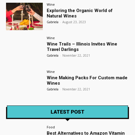
Wine
Exploring the Organic World of
Natural Wines
Gabriela
-
August 23, 2023
Wine
Wine Trails – Illinois Invites Wine
Travel Darlings
Gabriela
-
November 22, 2021
Wine
Wine Making Packs For Custom made
Wines
Gabriela
-
November 22, 2021
LATEST POST
Food
Best Alternatives to Amazon Vitamin