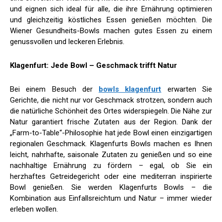
und eignen sich ideal für alle, die ihre Ernährung optimieren
und gleichzeitig köstliches Essen genießen möchten. Die
Wiener Gesundheits-Bowls machen gutes Essen zu einem
genussvollen und leckeren Erlebnis.
Klagenfurt: Jede Bowl – Geschmack trifft Natur
Bei einem Besuch der
bowls klagenfurt
erwarten Sie
Gerichte, die nicht nur vor Geschmack strotzen, sondern auch
die natürliche Schönheit des Ortes widerspiegeln. Die Nähe zur
Natur garantiert frische Zutaten aus der Region. Dank der
„Farm-to-Table“-Philosophie hat jede Bowl einen einzigartigen
regionalen Geschmack. Klagenfurts Bowls machen es Ihnen
leicht, nahrhafte, saisonale Zutaten zu genießen und so eine
nachhaltige Ernährung zu fördern – egal, ob Sie ein
herzhaftes Getreidegericht oder eine mediterran inspirierte
Bowl genießen. Sie werden Klagenfurts Bowls – die
Kombination aus Einfallsreichtum und Natur – immer wieder
erleben wollen.