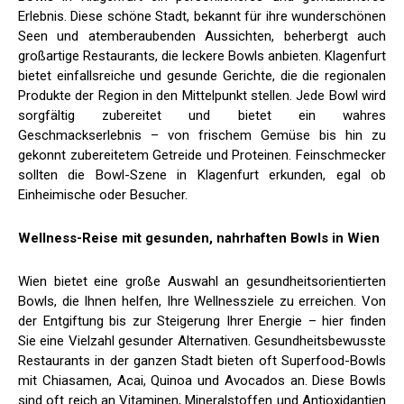
Erlebnis. Diese schöne Stadt, bekannt für ihre wunderschönen
Seen und atemberaubenden Aussichten, beherbergt auch
großartige Restaurants, die leckere Bowls anbieten. Klagenfurt
bietet einfallsreiche und gesunde Gerichte, die die regionalen
Produkte der Region in den Mittelpunkt stellen. Jede Bowl wird
sorgfältig zubereitet und bietet ein wahres
Geschmackserlebnis – von frischem Gemüse bis hin zu
gekonnt zubereitetem Getreide und Proteinen. Feinschmecker
sollten die Bowl-Szene in Klagenfurt erkunden, egal ob
Einheimische oder Besucher.
Wellness-Reise mit gesunden, nahrhaften Bowls in Wien
Wien bietet eine große Auswahl an gesundheitsorientierten
Bowls, die Ihnen helfen, Ihre Wellnessziele zu erreichen. Von
der Entgiftung bis zur Steigerung Ihrer Energie – hier finden
Sie eine Vielzahl gesunder Alternativen. Gesundheitsbewusste
Restaurants in der ganzen Stadt bieten oft Superfood-Bowls
mit Chiasamen, Acai, Quinoa und Avocados an. Diese Bowls
sind oft reich an Vitaminen, Mineralstoffen und Antioxidantien